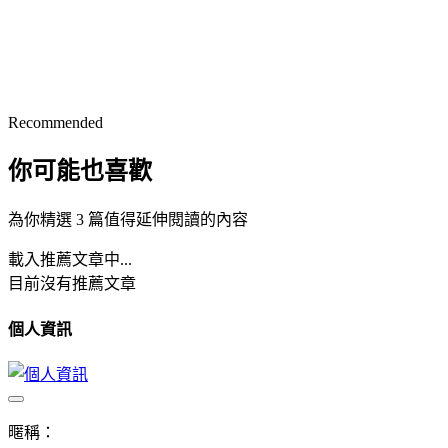
Recommended
你可能也喜歡
為你精選 3 篇值得延伸閱讀的內容
載入推薦文章中...
目前沒有推薦文章
個人資訊
暱稱：