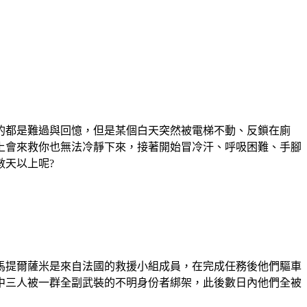
的都是難過與回憶，但是某個白天突然被電梯不動、反鎖在廁
上會來救你也無法冷靜下來，接著開始冒冷汗、呼吸困難、手腳
天以上呢?
馬提爾薩米是來自法國的救援小組成員，在完成任務後他們驅車
中三人被一群全副武裝的不明身份者綁架，此後數日內他們全被