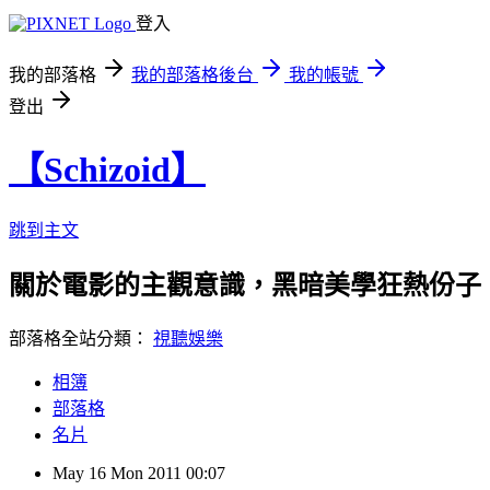
登入
我的部落格
我的部落格後台
我的帳號
登出
【Schizoid】
跳到主文
關於電影的主觀意識，黑暗美學狂熱份子
部落格全站分類：
視聽娛樂
相簿
部落格
名片
May
16
Mon
2011
00:07