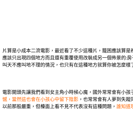
片算是小成本二流電影，最近看了不少這種片，籠困應該算是
應該只出現四個地方而且還有重覆使用改裝成另一個佈景的:
叫天不應叫地不理的情況，也只有在這種地方就算你被怎麼樣
電影開頭先讓我們看到女主角小時候心魔，國外常常會有小孩
憾，當然這也會在小孩心中留下陰影
，也常常會有人夢到失蹤
以前那般嚴重，但檯面上看不見不代表沒有這種問題，
誰知道