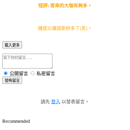
短評: 客串的大咖有夠多。
機堡比薩諾斯帥多了(笑)。
載入更多
公開留言
私密留言
發佈留言
請先
登入
以發表留言。
Recommended