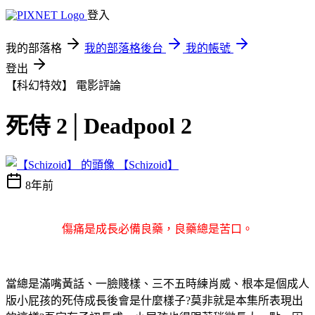
登入
我的部落格
我的部落格後台
我的帳號
登出
【科幻特效】
電影評論
死侍 2│Deadpool 2
【Schizoid】
8年前
傷痛是成長必備良藥，良藥總是苦口。
當總是滿嘴黃話、一臉賤樣、三不五時練肖威、根本是個成人
版小屁孩的死侍成長後會是什麼樣子?莫非就是本集所表現出