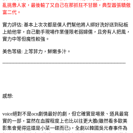
亂挑釁人家，最後輸了又自己在那抓狂不甘願，典型囂張驕傲
富二代。
實力評估: 基本上次次都是僕人們幫他將人綁好洗好送到砧板
上給他宰，自己動手現場作業僅限老弱婦儒，且旁有人把風，
實力中等但魔性較強。
美色等級: 上等菲力，鮮嫩多汁。
-----------------------------------------------------------------------------------
感想:
voice絕對不是ocn劇情最好的劇，但它確實是場景、道具最寫
實的一部，當然在血腥程度上也比以往更大膽(雖然看多歐美
影集會覺得這還是小菜一碟而已)，全劇以韓國吳元春事件為