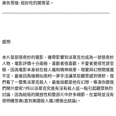
美色等級: 挺好吃的開胃菜。
-----------------------------------------------------------------------------------
感想:
本片是部很奇妙的電影，連帶影響到派翠克也成為一號很奇妙
人物，電影評價十分兩極，喜歡者很喜歡，不愛者覺得荒謬至
極，因為電影本身就在殺人魔和精神病患、現實與幻想間搖擺
不定，最後回馬槍類似南柯一夢手法讓某些觀眾感到憤怒，我
們看了一整集派翠克殺人，最後說都是他在幻想，導演你跟我
們鬧什麼呢?!所以派翠克究竟有沒有殺人這一點引起觀眾熱烈
討論，因為結局的開放性和整部片中許多細節，在當時並沒有
很明確答案(直到美國殺人魔2裡做出結論)。