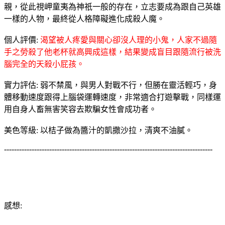
親，從此視岬童夷為神祇一般的存在，立志要成為跟自己英雄
一樣的人物，最終從人格障礙進化成殺人魔。
個人評價:
渴望被人疼愛與關心卻沒人理的小鬼，人家不過隨
手之勞殺了他老杯就高興成這樣，結果變成盲目跟隨流行被洗
腦完全的天殺小屁孩。
實力評估: 弱不禁風，與男人對戰不行，但勝在靈活輕巧，身
體移動速度跟得上腦袋運轉速度，非常適合打遊擊戰，同樣運
用自身人畜無害笑容去欺騙女性會成功者。
美色等級: 以桔子做為醬汁的凱撒沙拉，清爽不油膩。
-----------------------------------------------------------------------------------
感想: