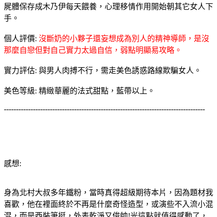
屍體保存成木乃伊每天餵養，心理移情作用開始朝其它女人下
手。
個人評價:
沒斷奶的小夥子還妄想成為別人的精神導師，是沒
那麼自戀但對自己實力太過自信，弱點明顯易攻略。
實力評估: 與男人肉搏不行，需走美色誘惑路線欺騙女人。
美色等級: 精緻華麗的法式甜點，藍帶以上。
-----------------------------------------------------------------------------------
感想:
身為北村大叔多年鐵粉，當時真得超級期待本片，因為題材我
喜歡，他在裡面終於不再是什麼奇怪造型，或演些不入流小混
混，而是西裝筆挺，外表乾淨又俊帥!光這點就值得感動了，