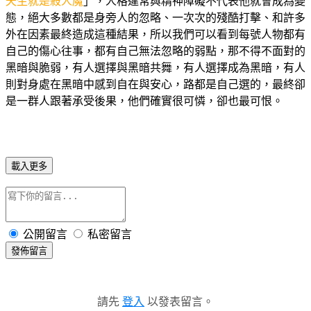
天生就是殺人魔
」，人格違常與精神障礙不代表他就會成為變
態，絕大多數都是身旁人的忽略、一次次的殘酷打擊、和許多
外在因素最終造成這種結果，所以我們可以看到每號人物都有
自己的傷心往事，都有自己無法忽略的弱點，那不得不面對的
黑暗與脆弱，有人選擇與黑暗共舞，有人選擇成為黑暗，有人
則對身處在黑暗中感到自在與安心，路都是自己選的，最終卻
是一群人跟著承受後果，他們確實很可憐，卻也最可恨。
載入更多
公開留言
私密留言
發佈留言
請先
登入
以發表留言。