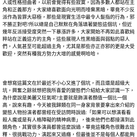
人或性格扭曲者，以前會覺得有些寂寞，因為多數人都站在主
角和正義那方，大家總喜歡面向光明而唾棄黑暗，畢竟不少反
派作為皆罪大惡極，那些是現實生活中最令人髮指的行為，邪
不勝正對吧?所以總是自己默默在角落填著變態這個坑，但近
幾年反派接受度突然一下暴漲許多，大家開始不再如此喜歡純
粹站在正義這方的主角，這些展現人性黑暗面與弱點的惡人
們，人氣甚至可能超過主角，尤其是那些亦正亦邪的更是大受
歡迎，突然有種我方勢力大增的感覺啊哈哈。
會想寫這篇文在於最近不小心又進了個坑，而且還是超級大
坑，興奮之餘就想把我所喜愛的變態們介紹給大家認識一下，
為什麼說是美麗又狂氣呢?主要就是飾演者顏值一個比一個
高，說來有趣，今天被我歸類在同一身家背景要拿出來介紹的
變態人物扮演者都曾經在受訪問時說過:「如果可以想演看看
殺人魔或是有人格障礙的精神病患」，後來他們也都接演到此
類角色，其實很多演員都曾這麼說過，畢竟這種角色很難去詮
釋、很挑戰功力、演起來又過癮，但最後並不是每個人都能夠