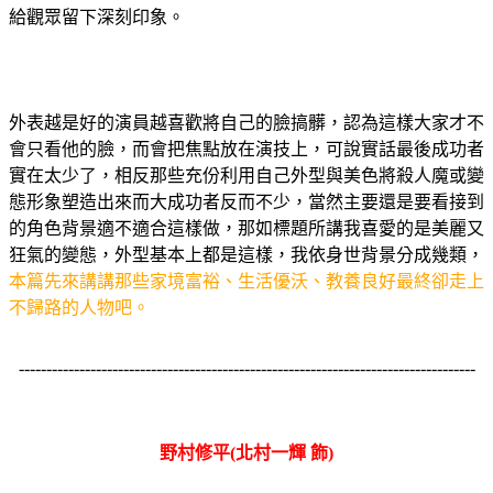
給觀眾留下深刻印象。
外表越是好的演員越喜歡將自己的臉搞髒，認為這樣大家才不
會只看他的臉，而會把焦點放在演技上，可說實話最後成功者
實在太少了，相反那些充份利用自己外型與美色將殺人魔或變
態形象塑造出來而大成功者反而不少，當然主要還是要看接到
的角色背景適不適合這樣做，那如標題所講我喜愛的是美麗又
狂氣的變態，外型基本上都是這樣，我依身世背景分成幾類，
本篇先來講講那些家境富裕、生活優沃、教養良好最終卻走上
不歸路的人物吧。
-----------------------------------------------------------------------------------
野村修平(北村一輝 飾)