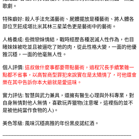
歌劇。
特殊癖好: 殺人手法充滿藝術、屍體擺放是種藝術、將人體各
部位烹飪成堪比米其林三星菜色更是藝術中的藝術。
人格養成: 些微戀妹情結，戰時經歷各種泯滅人性作為，也目
睹妹妹被吃並且被逼吃了她的肉，從此性格大變，一面的他優
雅沉穩，一面的他毫無人性。
個人評價:
這叔做什麼事都要帶點藝術，過程冗長手續繁雜一
點都不省事，以高智商型罪犯來說實在是太矯情了，可他還會
樂在其中告訴你本大爺就是愛這味。
實力評估: 智慧與武力兼具，還擁有醫生心理與外科專業，對
自身無情對他人無情，喜歡玩弄獵物(注意喔，這裡指的並不
是被他純當作食物的人)。
美色等級: 風味沉穩高雅的年份黑皮諾紅酒。
-----------------------------------------------------------------------------------