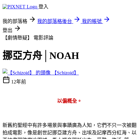
登入
我的部落格
我的部落格後台
我的帳號
登出
【劇情懸疑】
電影評論
挪亞方舟│NOAH
【Schizoid】
12年前
以偏概全。
新舊約聖經中有許多場景與事蹟廣為人知，它們不只一次被翻
拍成電影，像是創世記挪亞建方舟、出埃及記摩西分紅海、以