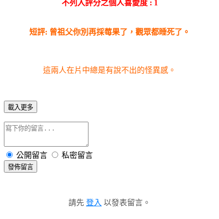
不列入評分之個人喜愛度 : 1
短評: 曾祖父你別再採莓果了，觀眾都睡死了。
這兩人在片中總是有說不出的怪異感。
載入更多
公開留言
私密留言
發佈留言
請先
登入
以發表留言。