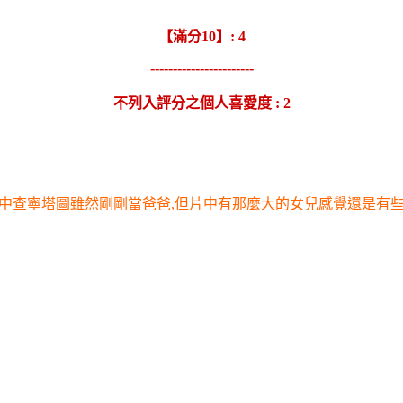
【滿分10】: 4
-----------------------
不列入評分之個人喜愛度 : 2
中查寧塔圖雖然剛剛當爸爸,但片中有那麼大的女兒感覺還是有