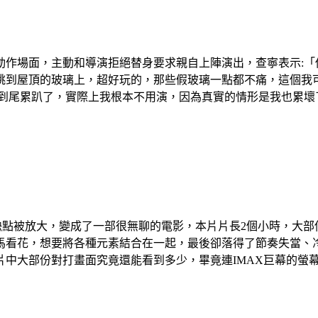
動作場面，主動和導演拒絕替身要求親自上陣演出，查寧表示:「
跳到屋頂的玻璃上，超好玩的，那些假玻璃一點都不痛，這個我
打到尾累趴了，實際上我根本不用演，因為真實的情形是我也累壞
缺點被放大，變成了一部很無聊的電影，本片片長2個小時，大
馬看花，想要將各種元素結合在一起，最後卻落得了節奏失當、
片中大部份對打畫面究竟還能看到多少，畢竟連IMAX巨幕的螢