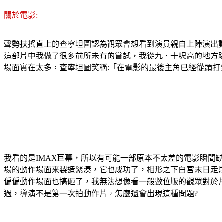
關於電影:
聲勢扶搖直上的查寧坦圖認為觀眾會想看到演員親自上陣演出
這部片中我做了很多前所未有的嘗試，我從九、十呎高的地方
場面實在太多，查寧坦圖笑稱:「在電影的最後主角已經從頭
我看的是IMAX巨幕，所以有可能一部原本不太差的電影瞬間
場的動作場面來製造緊湊，它也成功了，相形之下白宮末日走
偏偏動作場面也搞砸了，我無法想像看一般數位版的觀眾對於
過，導演不是第一次拍動作片，怎麼還會出現這種問題?