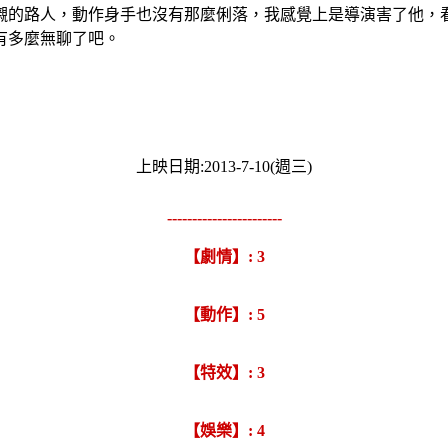
襯的路人，動作身手也沒有那麼俐落，我感覺上是導演害了他，看
有多麼無聊了吧。
上映日期:2013-7-10(週三)
-----------------------
【劇情】: 3
【動作】: 5
【特效】: 3
【娛樂】: 4