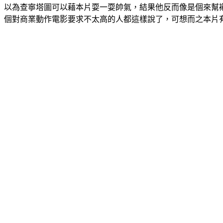
以為查寧塔圖可以藉本片耍一耍帥氣，結果他反而像是個來幫
個對商業動作電影要求不太高的人都這樣說了，可想而之本片