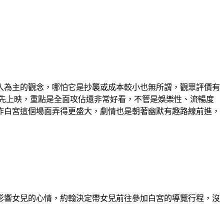
入為主的觀念，哪怕它是抄襲或成本較小也無所謂，觀眾評價有
先上映，重點是全面攻佔還非常好看，不管是娛樂性、流暢度
炸白宮這個場面弄得更盛大，劇情也是朝著幽默有趣路線前進，
消息影響女兒的心情，約翰決定帶女兒前往參加白宮的導覽行程，沒