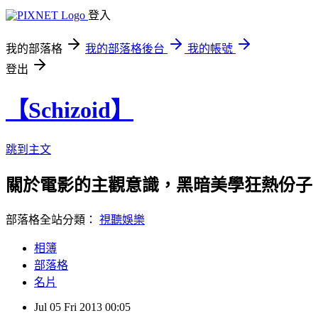
登入
我的部落格
我的部落格後台
我的帳號
登出
【Schizoid】
跳到主文
關於電影的主觀意識，黑暗美學狂熱份子
部落格全站分類：
視聽娛樂
相簿
部落格
名片
Jul
05
Fri
2013
00:05