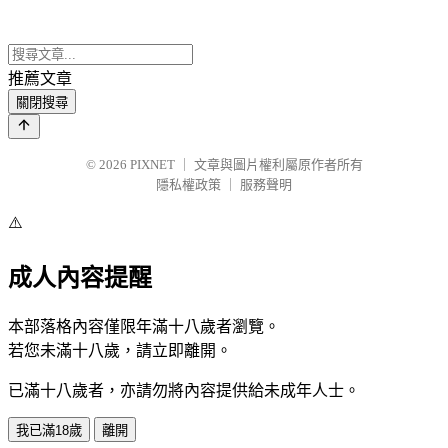
推薦文章
關閉搜尋
© 2026
PIXNET
｜
文章與圖片權利屬原作者所有
隱私權政策
｜
服務聲明
⚠️
成人內容提醒
本部落格內容僅限年滿十八歲者瀏覽。
若您未滿十八歲，請立即離開。
已滿十八歲者，亦請勿將內容提供給未成年人士。
我已滿18歲
離開