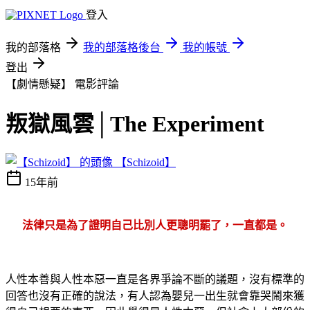
登入
我的部落格
我的部落格後台
我的帳號
登出
【劇情懸疑】
電影評論
叛獄風雲│The Experiment
【Schizoid】
15年前
法律只是為了證明自己比別人更聰明罷了，一直都是。
人性本善與人性本惡一直是各界爭論不斷的議題，沒有標準的
回答也沒有正確的說法，有人認為嬰兒一出生就會靠哭鬧來獲